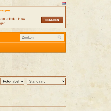
wagen
een artikelen in uw
BEKIJKEN
agen