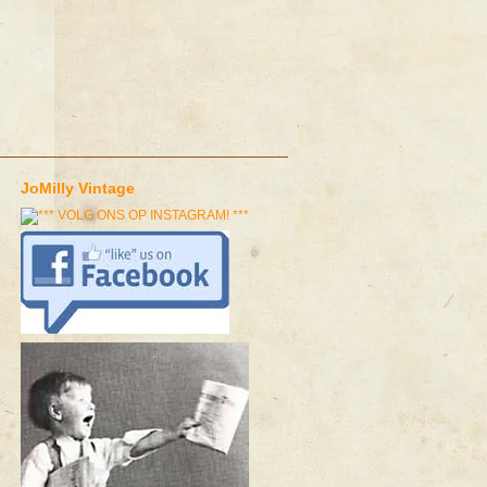
JoMilly Vintage