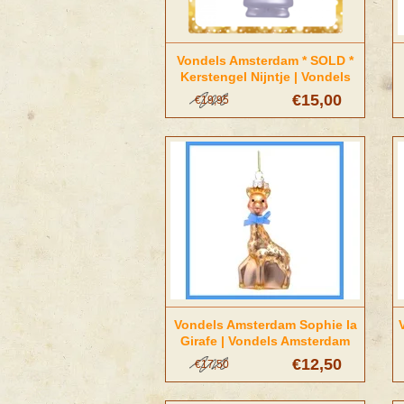
Vondels Amsterdam * SOLD *
Kerstengel Nijntje | Vondels
Amsterdam
€15,00
€19,95
Vondels Amsterdam Sophie la
Girafe | Vondels Amsterdam
€12,50
€17,50