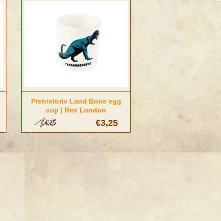
Prehistoric Land Bone egg
cup | Rex London
€3,25
€4,25