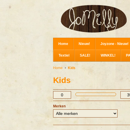
Home
Nieuw!
Joyzone - Nieuw!
Textiel
SALE!
WINKEL!
P
Home
Kids
Kids
Merken