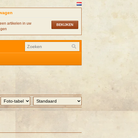
wagen
een artikelen in uw
BEKIJKEN
agen