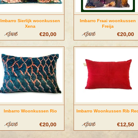
Imbarro Sierlijk woonkussen
Imbarro Fraai woonkussen
Xena
Freija
€20,00
€20,00
€29,95
€29,50
Imbarro Woonkussen Rio
Imbarro Woonkussen Rib Re
€20,00
€12,50
€32,50
€25,50