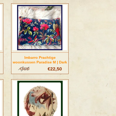
Imbarro Prachtige
woonkussen Paradise M | Dark
Blue
€22,50
€35,00