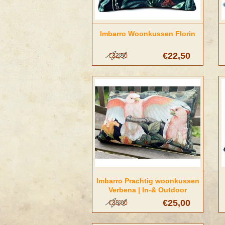
Imbarro Woonkussen Florin
€22,50
€32,50
Imbarro Prachtig woonkussen
Verbena | In-& Outdoor
€25,00
€35,00