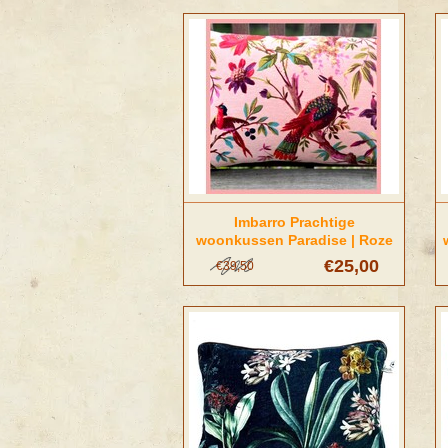
Imbarro Prachtige
woonkussen Paradise | Roze
€25,00
€39,50