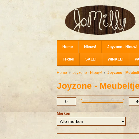
Home
Nieuw!
Joyzone - Nieuw!
Textiel
SALE!
WINKEL!
P
Home
Joyzone - Nieuw!
Joyzone - Meubelt
Joyzone - Meubeltj
Merken