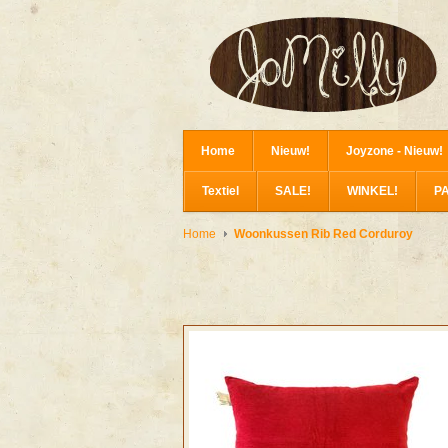
Home
Nieuw!
Joyzone - Nieuw!
Textiel
SALE!
WINKEL!
P
Home
Woonkussen Rib Red Corduroy