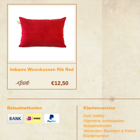
Imbarro Woonkussen Rib Red
€12,50
€25,50
Betaalmethoden
Klantenservice
Over JoMilly
Algemene voorwaarden
Betaalmethoden
Verzenden, Bezorgen & Retour
Klantenservice