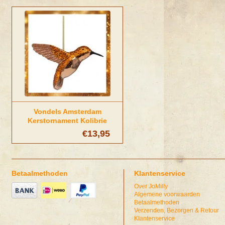
Vondels Amsterdam
Kerstornament Kolibrie
cognac
€13,95
Betaalmethoden
Klantenservice
Over JoMilly
Algemene voorwaarden
Betaalmethoden
Verzenden, Bezorgen & Retour
Klantenservice