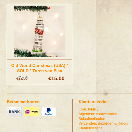
Old World Christmas (USA) *
SOLD * Toren van Pisa
Kerstornament | Old World
€15,00
€22,50
Christmas
Betaalmethoden
Klantenservice
Over JoMilly
Algemene voorwaarden
Betaalmethoden
Verzenden, Bezorgen & Retour
Klantenservice