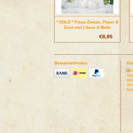
* SOLD * Freya Zwaan, Peper &
Zout stel | Sass & Belle
€8,95
Betaalmethoden
Kl
Ove
Alg
Bet
Ver
Kla