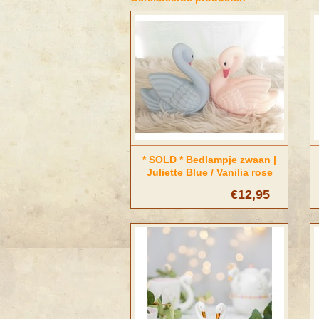
* SOLD * Bedlampje zwaan |
Juliette Blue / Vanilia rose
€12,95