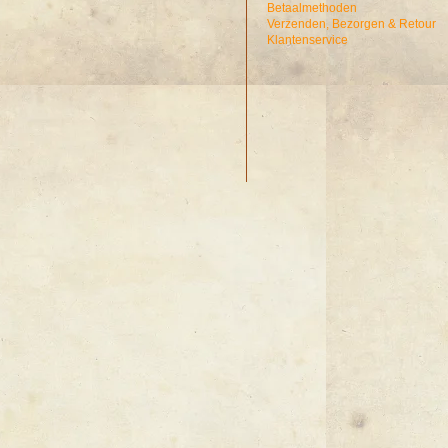
Betaalmethoden
Verzenden, Bezorgen & Retour
Klantenservice