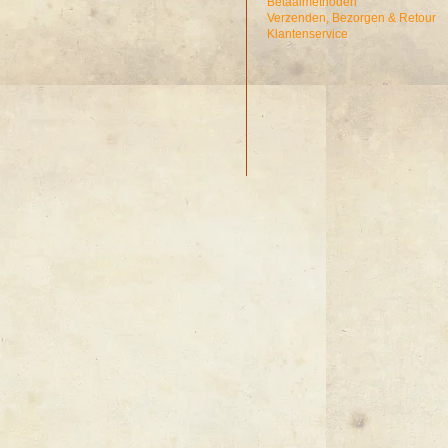
Betaalmethoden
Verzenden, Bezorgen & Retour
Klantenservice