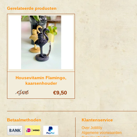
Gerelateerde producten
Housevitamin Flamingo,
kaarsenhouder
€9,50
€14,95
Betaalmethoden
Klantenservice
Over JoMilly
Algemene voorwaarden