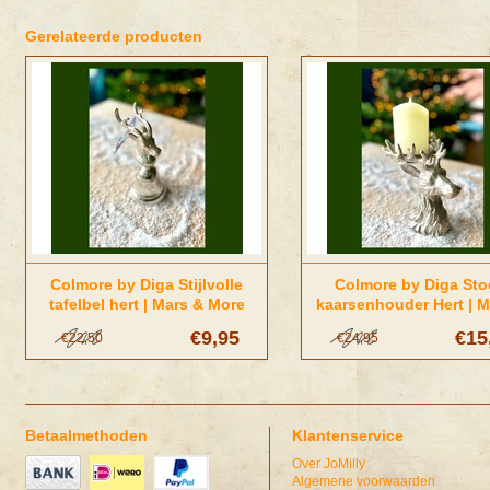
Gerelateerde producten
Colmore by Diga Stijlvolle
Colmore by Diga Sto
tafelbel hert | Mars & More
kaarsenhouder Hert | M
More
€9,95
€15
€22,50
€24,95
Betaalmethoden
Klantenservice
Over JoMilly
Algemene voorwaarden