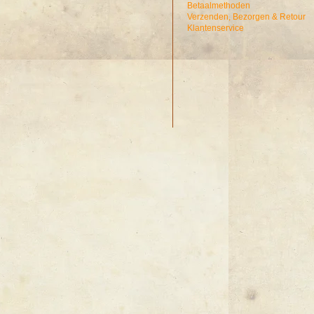
Betaalmethoden
Verzenden, Bezorgen & Retour
Klantenservice