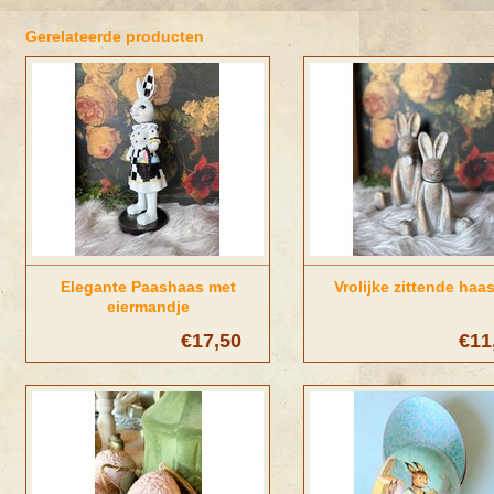
Gerelateerde producten
Elegante Paashaas met
Vrolijke zittende haa
eiermandje
€17,50
€11