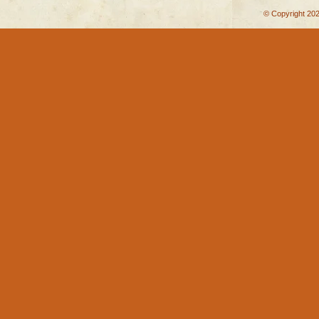
© Copyright 202