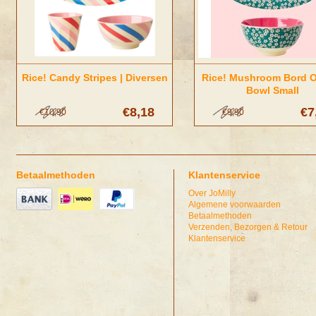
Rice! Candy Stripes | Diversen
Rice! Mushroom Bord O
Bowl Small
€8,18
€7
€10,90
€9,90
Betaalmethoden
Klantenservice
Over JoMilly
Algemene voorwaarden
Betaalmethoden
Verzenden, Bezorgen & Retour
Klantenservice