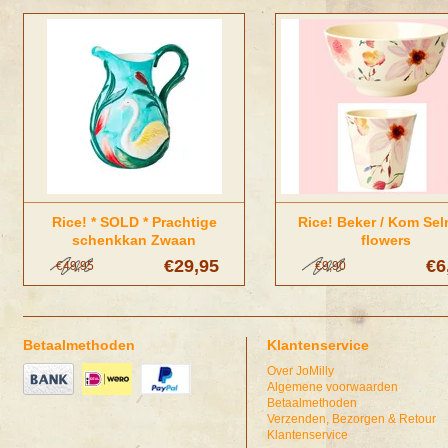
Rice! * SOLD * Prachtige
Rice! Beker / Kom Sel
schenkkan Zwaan
flowers
€29,95
€6
€49,95
€9,90
Betaalmethoden
Klantenservice
Over JoMilly
Algemene voorwaarden
Betaalmethoden
Verzenden, Bezorgen & Retour
Klantenservice