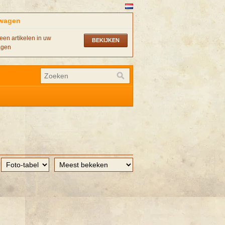
wagen
een artikelen in uw
BEKIJKEN
agen