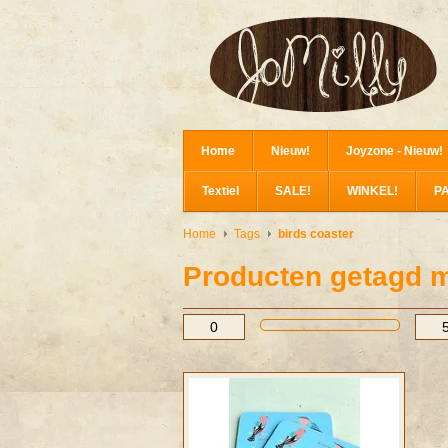
Home
Nieuw!
Joyzone - Nieuw!
Textiel
SALE!
WINKEL!
P
Home
Tags
birds coaster
Producten getagd m