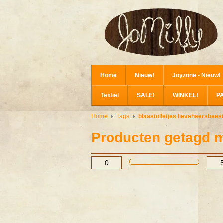
Home
Nieuw!
Joyzone - Nieuw!
Textiel
SALE!
WINKEL!
P
Home
Tags
blaastolletjes lieveheersbeest
Producten getagd me