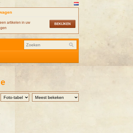
wagen
een artikelen in uw
BEKIJKEN
agen
je