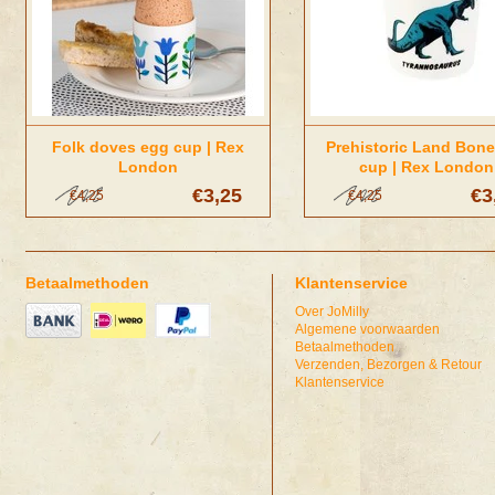
Folk doves egg cup | Rex
Prehistoric Land Bon
London
cup | Rex London
€3,25
€3
€4,25
€4,25
Betaalmethoden
Klantenservice
Over JoMilly
Algemene voorwaarden
Betaalmethoden
Verzenden, Bezorgen & Retour
Klantenservice