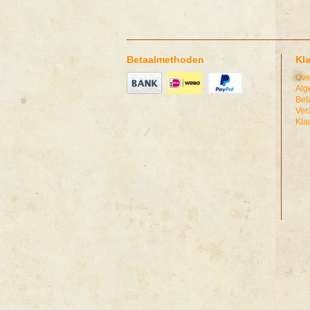
Betaalmethoden
Kl
Ove
Alg
Bet
Ver
Kla