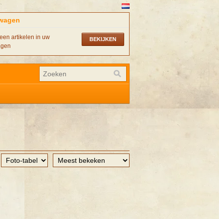
wagen
een artikelen in uw
BEKIJKEN
agen