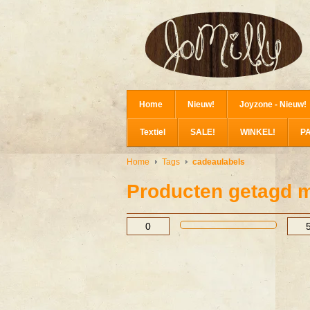
Home
Nieuw!
Joyzone - Nieuw!
Textiel
SALE!
WINKEL!
P
Home
Tags
cadeaulabels
Producten getagd m