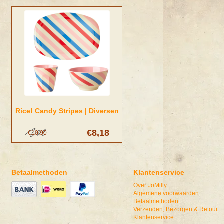
Rice! Candy Stripes | Diversen
€8,18
€10,90
Betaalmethoden
Klantenservice
Over JoMilly
Algemene voorwaarden
Betaalmethoden
Verzenden, Bezorgen & Retour
Klantenservice