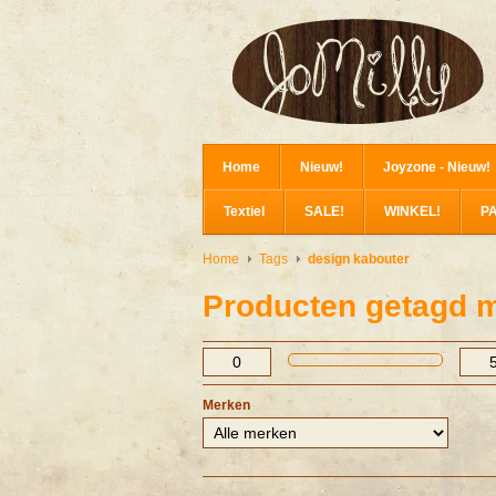
Home
Nieuw!
Joyzone - Nieuw!
Textiel
SALE!
WINKEL!
P
Home
Tags
design kabouter
Producten getagd m
Merken