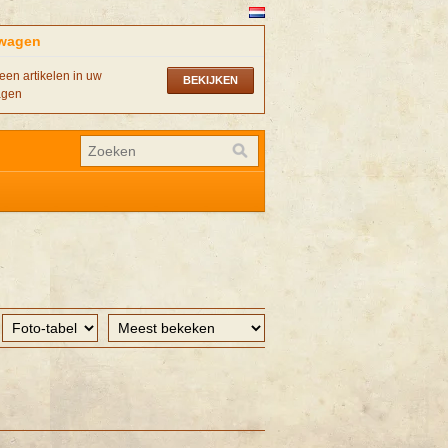
wagen
een artikelen in uw
BEKIJKEN
agen