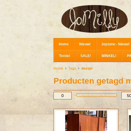
Home
Nieuw!
Joyzone - Nieuw!
Textiel
SALE!
WINKEL!
P
Home
Tags
design
Producten getagd m