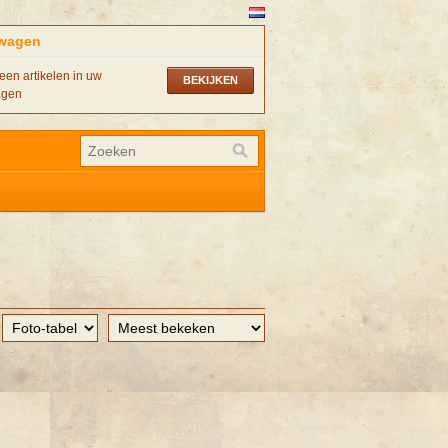
wagen
een artikelen in uw
BEKIJKEN
agen