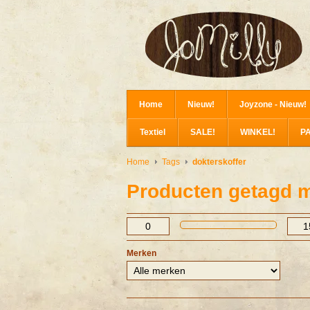
Home
Nieuw!
Joyzone - Nieuw!
Textiel
SALE!
WINKEL!
P
Home
Tags
dokterskoffer
Producten getagd m
Merken