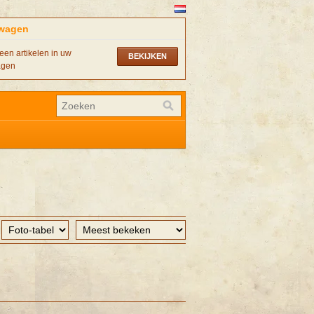
wagen
een artikelen in uw
BEKIJKEN
agen