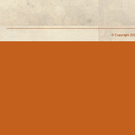
© Copyright 202