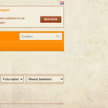
wagen
een artikelen in uw
BEKIJKEN
agen