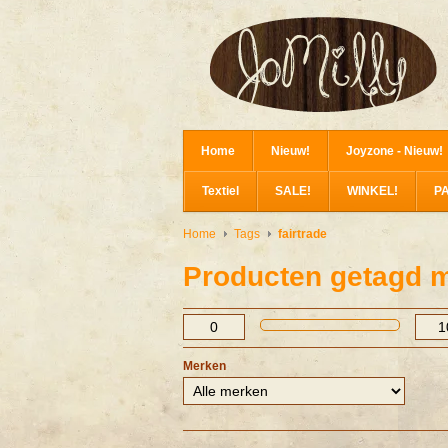
Home
Nieuw!
Joyzone - Nieuw!
Textiel
SALE!
WINKEL!
P
Home
Tags
fairtrade
Producten getagd me
Merken