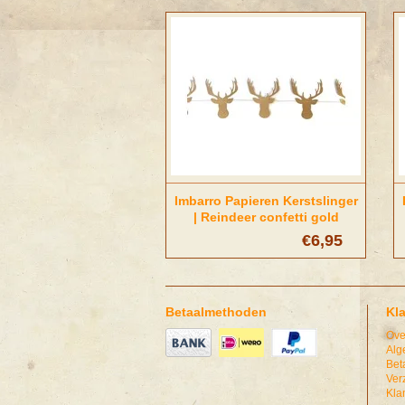
Imbarro Papieren Kerstslinger
| Reindeer confetti gold
€6,95
Betaalmethoden
Kl
Ove
Alg
Bet
Ver
Kla