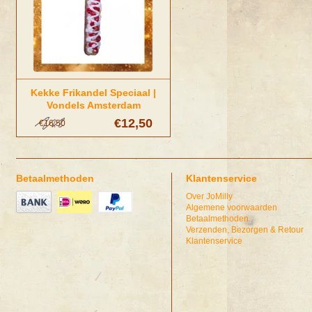
Kekke Frikandel Speciaal |
Vondels Amsterdam
€12,50
€16,50
Betaalmethoden
Klantenservice
Over JoMilly
Algemene voorwaarden
Betaalmethoden
Verzenden, Bezorgen & Retour
Klantenservice