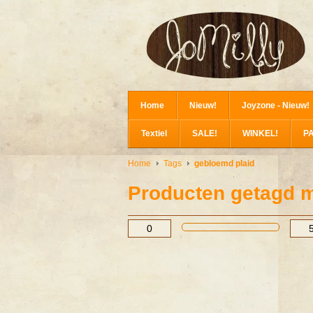
Home
Nieuw!
Joyzone - Nieuw!
Textiel
SALE!
WINKEL!
P
Home
Tags
gebloemd plaid
Producten getagd m