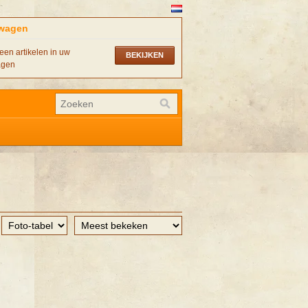
wagen
een artikelen in uw
BEKIJKEN
agen