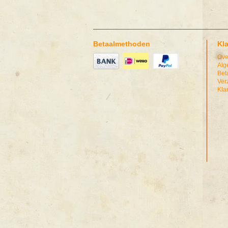
Betaalmethoden
Kl
Ove
Alg
Bet
Ver
Kla