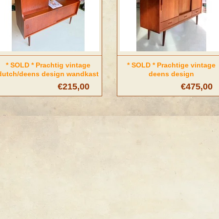
* SOLD * Prachtig vintage
* SOLD * Prachtige vintage
dutch/deens design wandkast
deens design
dressoir/wandkast
€215,00
€475,00