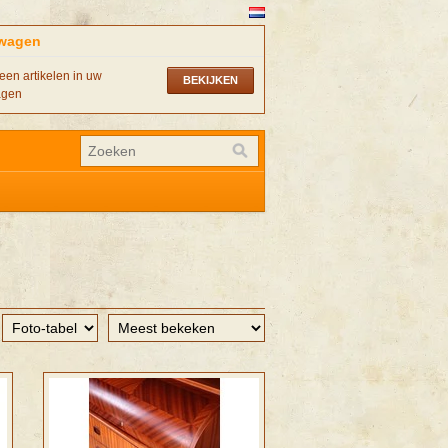
wagen
een artikelen in uw
BEKIJKEN
agen