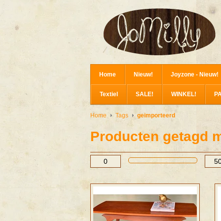
Home
Nieuw!
Joyzone - Nieuw!
Textiel
SALE!
WINKEL!
P
Home
Tags
geimporteerd
Producten getagd m