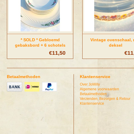
* SOLD * Gebloemd
Vintage ovenschaal,
gebaksbord + 6 schotels
deksel
€11,50
€11
Betaalmethoden
Klantenservice
Over JoMilly
Algemene voorwaarden
Betaalmethoden
Verzenden, Bezorgen & Retour
Klantenservice