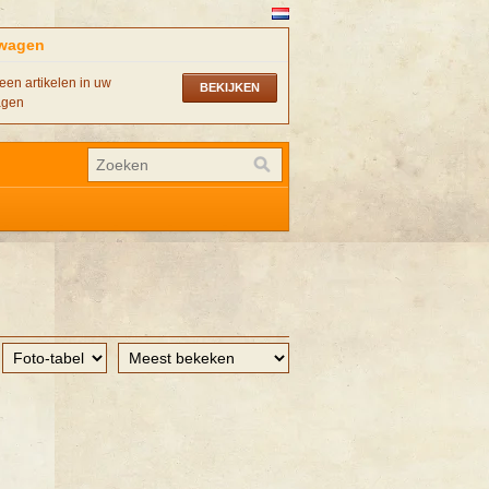
wagen
een artikelen in uw
BEKIJKEN
agen