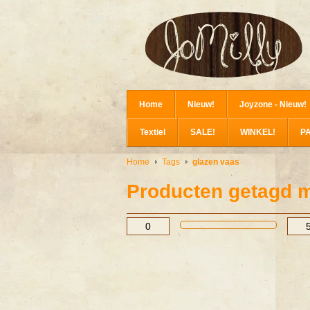
Home
Nieuw!
Joyzone - Nieuw!
Textiel
SALE!
WINKEL!
P
Home
Tags
glazen vaas
Producten getagd m