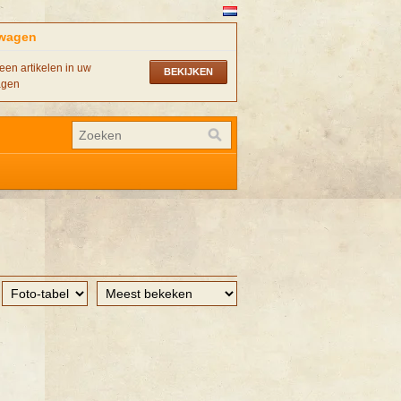
wagen
een artikelen in uw
BEKIJKEN
agen