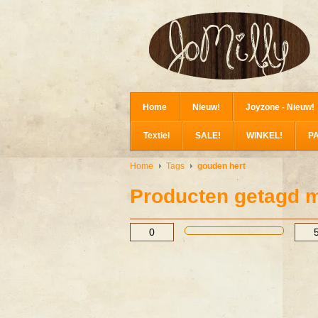
Home
Nieuw!
Joyzone - Nieuw!
Textiel
SALE!
WINKEL!
P
Home
Tags
gouden hert
Producten getagd m