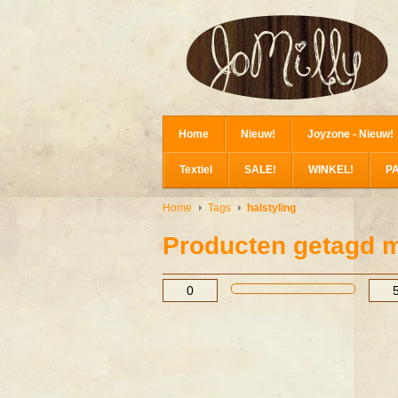
Home
Nieuw!
Joyzone - Nieuw!
Textiel
SALE!
WINKEL!
P
Home
Tags
halstyling
Producten getagd m