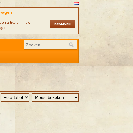
wagen
een artikelen in uw
BEKIJKEN
agen