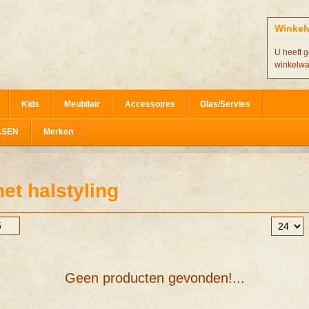
Winkel
U heeft g
winkelw
Kids
Meubilair
Accessoires
Glas/Servies
ASEN
Merken
et halstyling
Geen producten gevonden!...