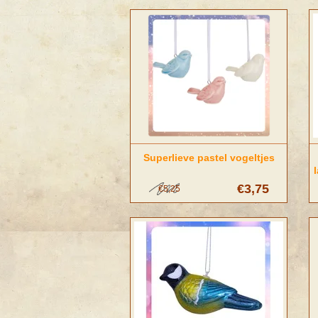
Superlieve pastel vogeltjes
€3,75
€5,25