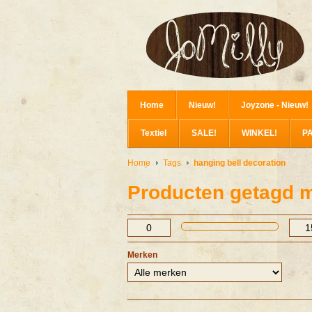
Home
Nieuw!
Joyzone - Nieuw!
Textiel
SALE!
WINKEL!
P
Home
Tags
hanging bell decoration
Producten getagd m
Merken