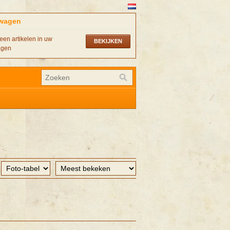
wagen
een artikelen in uw
BEKIJKEN
agen