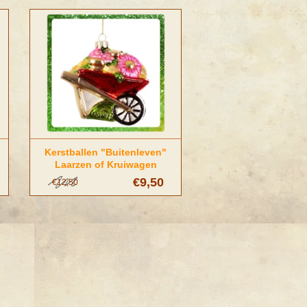
Kerstballen "Buitenleven"
Laarzen of Kruiwagen
€9,50
€12,50