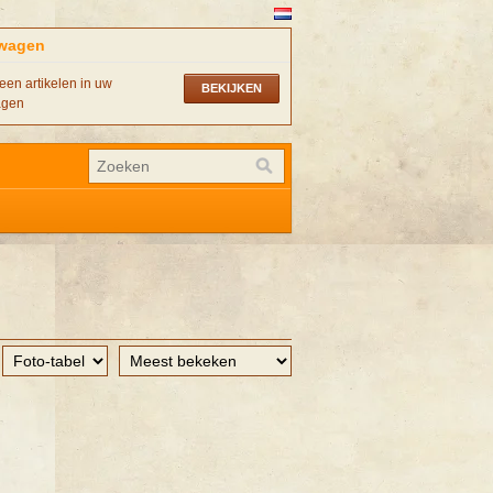
wagen
een artikelen in uw
BEKIJKEN
agen