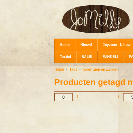
Home
Nieuw!
Joyzone - Nieuw!
Textiel
SALE!
WINKEL!
P
Home
Tags
horen zien en zwijgen
Producten getagd m