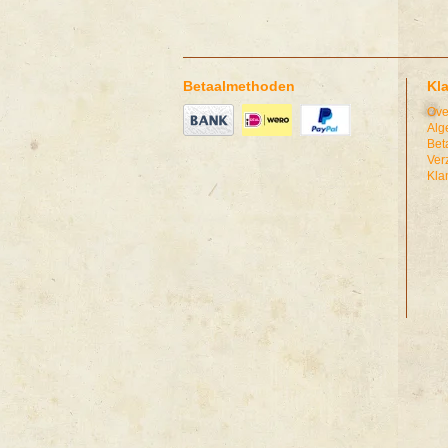
Betaalmethoden
Kl
Ove
Alg
Bet
Ver
Kla