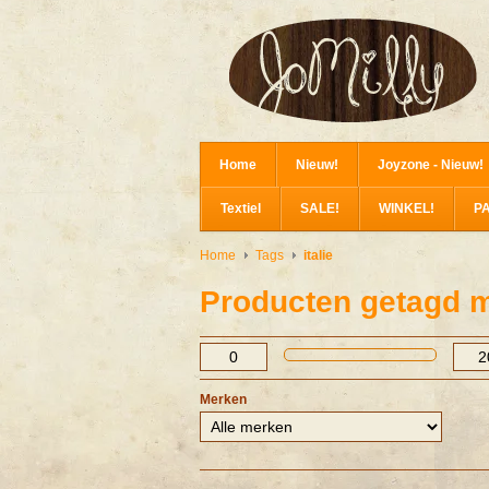
Home
Nieuw!
Joyzone - Nieuw!
Textiel
SALE!
WINKEL!
P
Home
Tags
italie
Producten getagd me
Merken