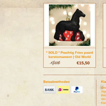
* SOLD * Prachtig Fries paard
kerstornament | Old World
Christmas
€15,50
€22,50
Betaalmethoden
Kl
Ove
Alg
Bet
Ver
Kla