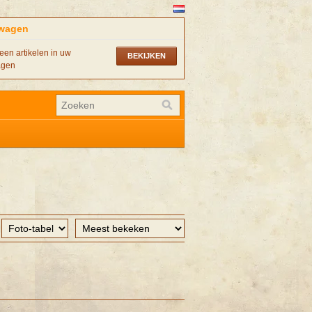
wagen
een artikelen in uw
BEKIJKEN
agen