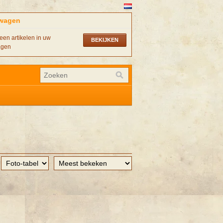
wagen
een artikelen in uw
BEKIJKEN
agen