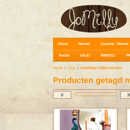
Home
Nieuw!
Joyzone - Nieuw!
Textiel
SALE!
WINKEL!
P
Home
Tags
kandelaar kolibri kersten
Producten getagd me