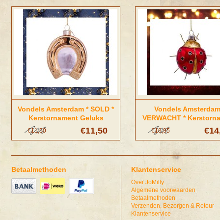
Vondels Amsterdam * SOLD *
Vondels Amsterdam
Kerstornament Geluks
VERWACHT * Kerstorn
Hoefijzer
Lieveheersbeestj
€11,50
€14
€11,50
€16,95
Betaalmethoden
Klantenservice
Over JoMilly
Algemene voorwaarden
Betaalmethoden
Verzenden, Bezorgen & Retour
Klantenservice