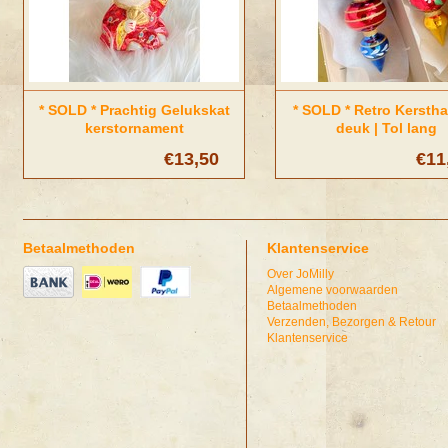
* SOLD * Prachtig Gelukskat
* SOLD * Retro Kersth
kerstornament
deuk | Tol lang
€13,50
€11
Betaalmethoden
Klantenservice
Over JoMilly
Algemene voorwaarden
Betaalmethoden
Verzenden, Bezorgen & Retour
Klantenservice