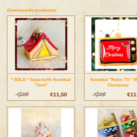
Gerelateerde producten
* SOLD * Supertoffe Kerstbal
Kerstbal "Retro TV " 
"Tent"
Christmas
€11,50
€11
€12,50
€12,50