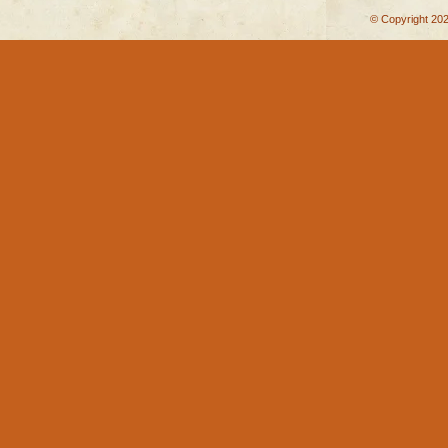
© Copyright 202