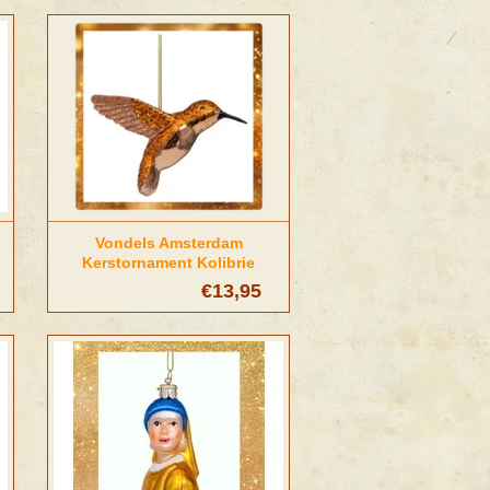
Vondels Amsterdam
Kerstornament Kolibrie
cognac
€13,95