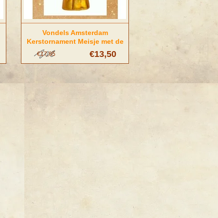
Vondels Amsterdam
Kerstornament Meisje met de
Parel (Vermeer)
€13,50
€17,95