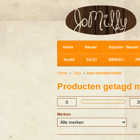
Home
Nieuw!
Joyzone - Nieuw!
Textiel
SALE!
WINKEL!
P
Home
Tags
luxe kerstdecoratie
Producten getagd m
Merken