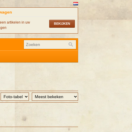
wagen
een artikelen in uw
BEKIJKEN
agen