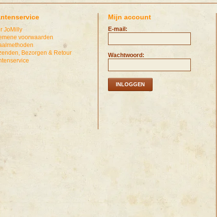
antenservice
Mijn account
E-mail:
r JoMilly
emene voorwaarden
aalmethoden
zenden, Bezorgen & Retour
Wachtwoord:
ntenservice
INLOGGEN