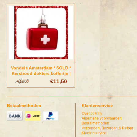
Vondels Amsterdam * SOLD *
Kerstrood dokters koffertje |
Vondels Amsterdam
€11,50
€12,50
Betaalmethoden
Klantenservice
Over JoMilly
Algemene voorwaarden
Betaalmethoden
Verzenden, Bezorgen & Retour
Klantenservice