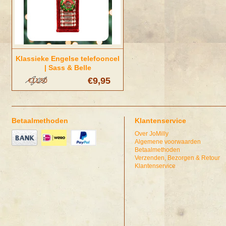
Klassieke Engelse telefooncel
| Sass & Belle
€9,95
€11,50
Betaalmethoden
Klantenservice
Over JoMilly
Algemene voorwaarden
Betaalmethoden
Verzenden, Bezorgen & Retour
Klantenservice