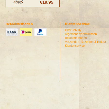
€19,95
€28,95
Betaalmethoden
Klantenservice
Over JoMilly
Algemene voorwaarden
Betaalmethoden
Verzenden, Bezorgen & Retour
Klantenservice