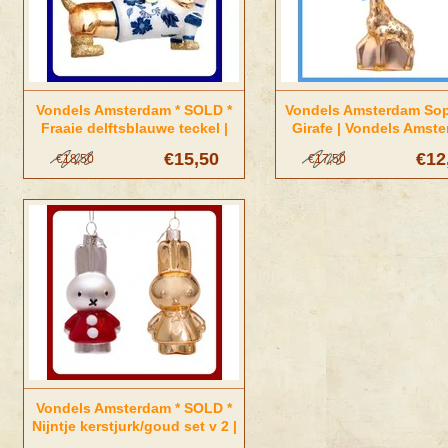
Vondels Amsterdam * SOLD *
Vondels Amsterdam Sop
Fraaie delftsblauwe teckel |
Girafe | Vondels Amst
Vondels Amsterdam
€15,50
€12
€18,50
€17,50
Vondels Amsterdam * SOLD *
Nijntje kerstjurk/goud set v 2 |
Vondels Amsterdam