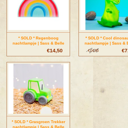
* SOLD * Regenboog
* SOLD * Cool dinosa
nachtlampje | Sass & Belle
nachtlampje | Sass & 
€14,50
€7
€14,95
* SOLD * Grasgroen Trekker
nachtlampje | Sass & Belle