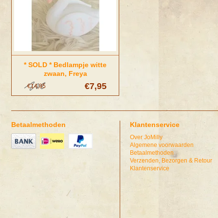
* SOLD * Bedlampje witte
zwaan, Freya
€7,95
€14,95
Betaalmethoden
Klantenservice
Over JoMilly
Algemene voorwaarden
Betaalmethoden
Verzenden, Bezorgen & Retour
Klantenservice