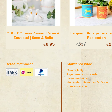
* SOLD * Freya Zwaan, Peper &
Leopard Storage Tins, se
Zout stel | Sass & Belle
Rexlondon
€8,95
€2
€8,95
Betaalmethoden
Klantenservice
Over JoMilly
Algemene voorwaarden
Betaalmethoden
Verzenden, Bezorgen & Retour
Klantenservice