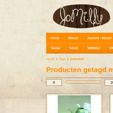
Home
Nieuw!
Joyzone - Nieuw!
Textiel
SALE!
WINKEL!
P
Home
Tags
kunststof
Producten getagd m