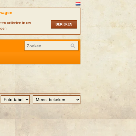
wagen
een artikelen in uw
BEKIJKEN
agen