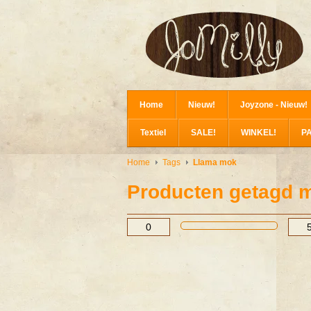
Home
Nieuw!
Joyzone - Nieuw!
Textiel
SALE!
WINKEL!
P
Home
Tags
Llama mok
Producten getagd 