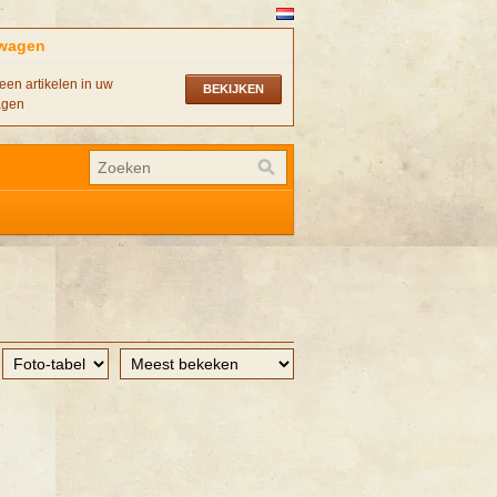
wagen
een artikelen in uw
BEKIJKEN
agen