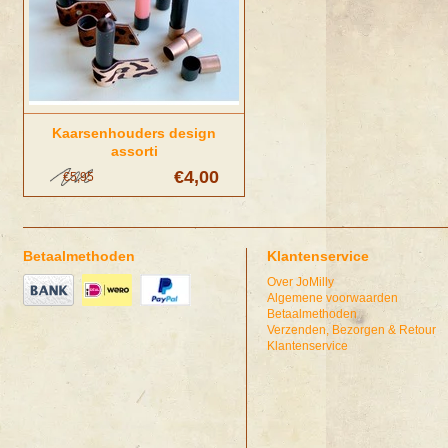
Kaarsenhouders design
assorti
€4,00
€5,95
Betaalmethoden
Klantenservice
Over JoMilly
Algemene voorwaarden
Betaalmethoden
Verzenden, Bezorgen & Retour
Klantenservice