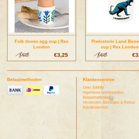
Folk doves egg cup | Rex
Prehistoric Land Bon
London
cup | Rex London
€3,25
€3
€4,25
€4,25
Betaalmethoden
Klantenservice
Over JoMilly
Algemene voorwaarden
Betaalmethoden
Verzenden, Bezorgen & Retour
Klantenservice