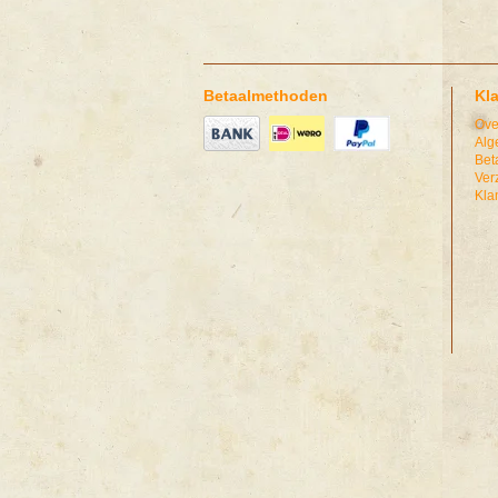
Betaalmethoden
Kl
Ove
Alg
Bet
Ver
Kla