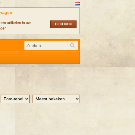
wagen
een artikelen in uw
BEKIJKEN
agen