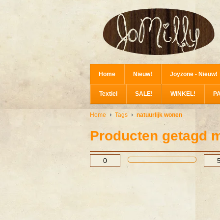
Home
Nieuw!
Joyzone - Nieuw!
Textiel
SALE!
WINKEL!
P
Home
Tags
natuurlijk wonen
Producten getagd m