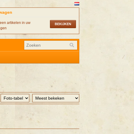
wagen
een artikelen in uw
BEKIJKEN
agen