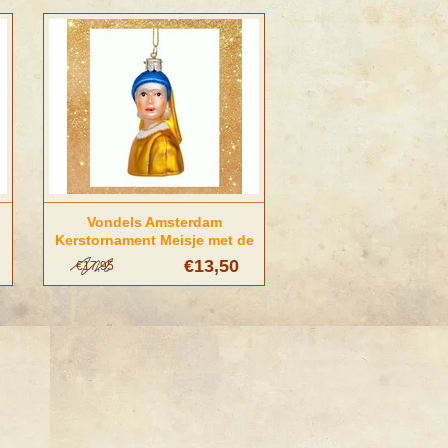
Vondels Amsterdam
Kerstornament Meisje met de
Parel (Vermeer)
€13,50
€17,95