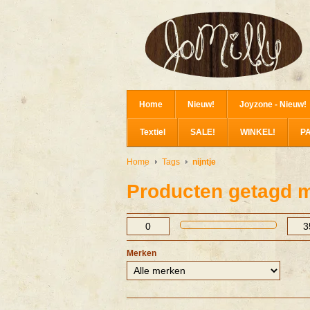
Home
Nieuw!
Joyzone - Nieuw!
Textiel
SALE!
WINKEL!
P
Home
Tags
nijntje
Producten getagd me
Merken