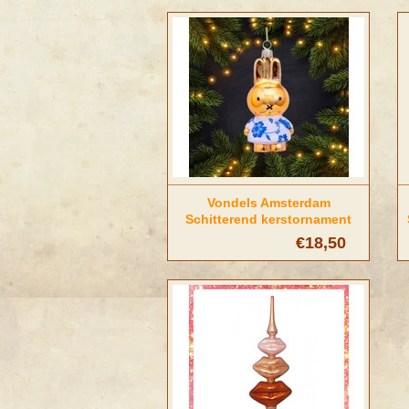
Vondels Amsterdam
Schitterend kerstornament
Nijntje delftsblauw
€18,50