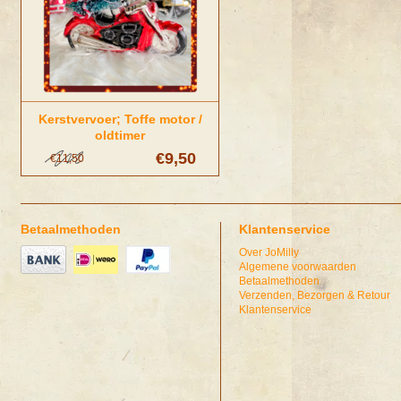
Kerstvervoer; Toffe motor /
oldtimer
€9,50
€11,50
Betaalmethoden
Klantenservice
Over JoMilly
Algemene voorwaarden
Betaalmethoden
Verzenden, Bezorgen & Retour
Klantenservice